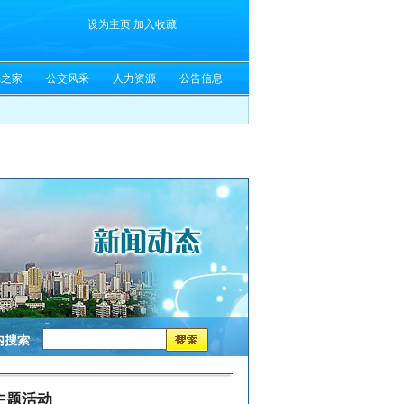
设为主页
加入收藏
工之家
公交风采
人力资源
公告信息
内搜索
主题活动