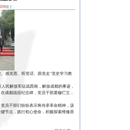
209
次 ]
史、感党恩、听党话、跟党走”党史学习教
人民解放军征战西南，解放成都的事迹，
。在成都战役纪念碑，党员干部肃穆伫立，
，党员干部们纷纷表示将传承革命精神，汲
关键节点，践行初心使命，积极探索维修质