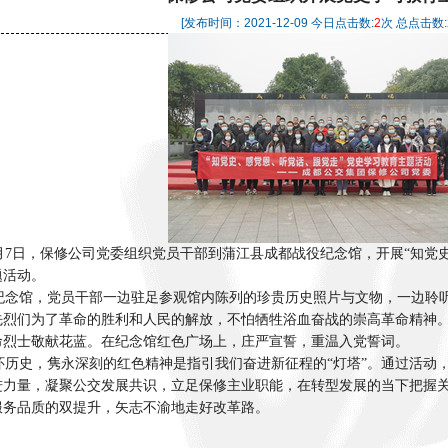
[发布时间：
2021-12-09
今日点击数:
2
次 总点击数:
月7日，保修公司党委组织党员干部到蒲江县成都战役纪念馆，开展“知党
题活动。
念馆，党员干部一边驻足参观馆内陈列的珍贵历史照片与文物，一边聆听
先烈们为了革命的胜利和人民的解放，不怕牺牲浴血奋战的崇高革命精神
命烈士敬献花蓝。在纪念馆红色广场上，庄严宣誓，重温入党誓词。
历史，隽永深刻的红色精神是指引我们奋进新征程的“灯塔”。通过活动
进力量，凝聚公交发展共识，立足保修主业职能，在转型发展的当下把握
服务品质的双提升，矢志不渝地走好改革路。