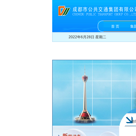
首 页
集
2022年6月28日 星期二
你